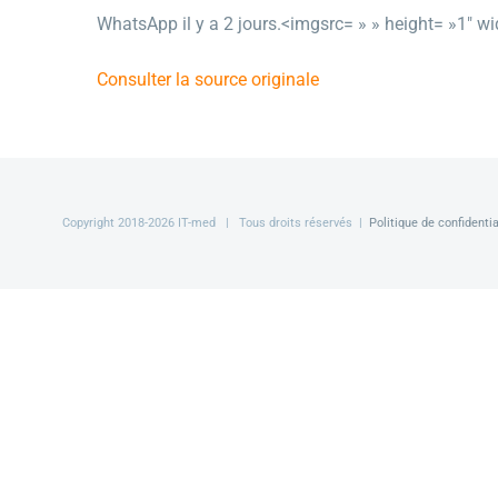
WhatsApp il y a 2 jours.<imgsrc= » » height= »1″ wid
Consulter la source originale
Copyright 2018-
2026 IT-med | Tous droits réservés |
Politique de confidentia