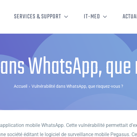
SERVICES & SUPPORT
IT-MED
ACTUA
 dans WhatsApp, que 
Accueil
›
Vulnérabilité dans WhatsApp, que risquez-vous ?
’application mobile WhatsApp. Cette vulnérabilité permettait d’ex
 une société éditant le logiciel de surveillance mobile Pegasus. Ce