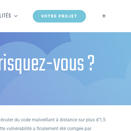
LITÉS
VOTRE PROJET
risquez-vous ?
écuter du code malveillant à distance sur plus d’1,5
tte vulnérabilité a finalement été corrigée par