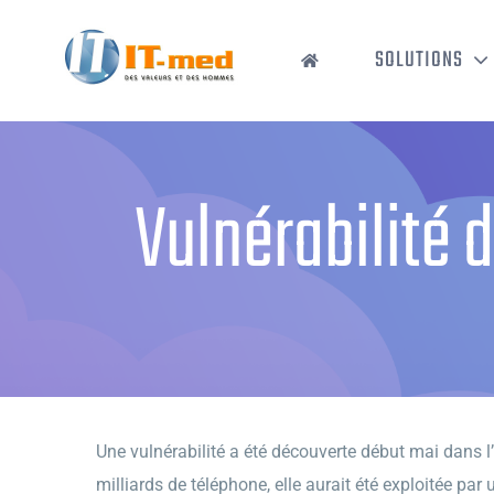
Passer
au
SOLUTIONS
contenu
Vulnérabilité
Une vulnérabilité a été découverte début mai dans l
milliards de téléphone, elle aurait été exploitée par