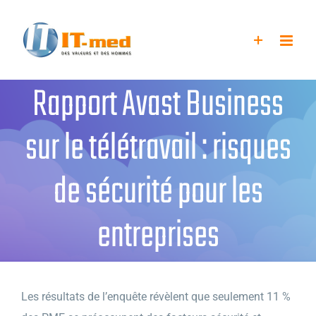
Passer
au
contenu
Rapport Avast Business
sur le télétravail : risques
de sécurité pour les
entreprises
Les résultats de l’enquête révèlent que seulement 11 %