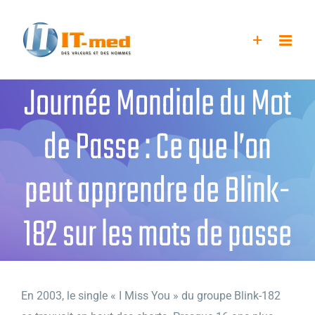
Passer
au
contenu
Journée Mondiale du Mot
de Passe : Ce que l’on
peut apprendre de Blink-
182 sur les mots de passe
En 2003, le single « I Miss You » du groupe Blink-182