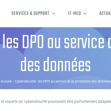
SERVICES & SUPPORT
IT-MED
ACTUA
 les DPO au service 
des données
Accueil
›
Cybersécurité : les DPO au service de la protection des données
ns et experts en cybersécurité pourraient être parfaitement adap