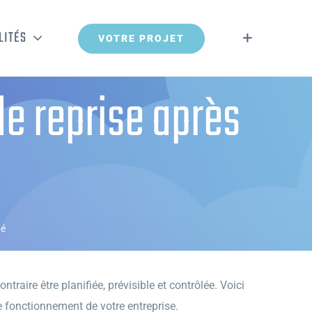
LITÉS
VOTRE PROJET
de reprise après
té
ntraire être planifiée, prévisible et contrôlée. Voici
 fonctionnement de votre entreprise.