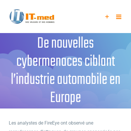
Passer
au
contenu
De nouvelles
cybermenaces ciblant
l’industrie automobile en
Europe
Les analystes de FireEye ont observé une