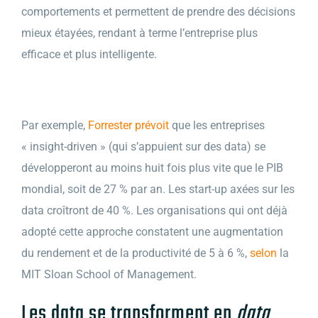
comportements et permettent de prendre des décisions
mieux étayées, rendant à terme l’entreprise plus
efficace et plus intelligente.
Par exemple,
Forrester prévoit
que les entreprises
« insight-driven » (qui s’appuient sur des data) se
développeront au moins huit fois plus vite que le PIB
mondial, soit de 27 % par an. Les start-up axées sur les
data croîtront de 40 %. Les organisations qui ont déjà
adopté cette approche constatent une augmentation
du rendement et de la productivité de 5 à 6 %,
selon
la
MIT Sloan School of Management.
Les data se transforment en
data