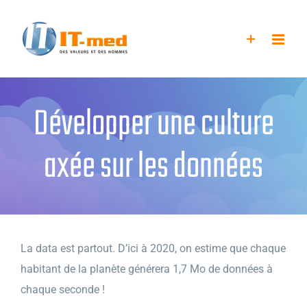
Passer
au
contenu
Développer une culture
axée sur les données
La data est partout. D’ici à 2020, on estime que chaque
habitant de la planète générera 1,7 Mo de données à
chaque seconde !