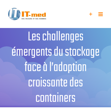
Passer
au
contenu
Les challenges
émergents du stockage
face à l’adoption
croissante des
containers