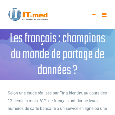
Passer
au
contenu
Les français : champions
du monde de partage de
données ?
Selon une étude réalisée par Ping Identity, au cours des
12 derniers mois, 61% de français ont donné leurs
numéros de carte bancaire à un service en ligne ou une