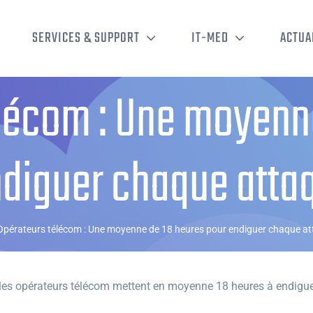
SERVICES & SUPPORT
IT-MED
ACTUA
lécom : Une moyenn
ndiguer chaque atta
Opérateurs télécom : Une moyenne de 18 heures pour endiguer chaque a
e les opérateurs télécom mettent en moyenne 18 heures à endig