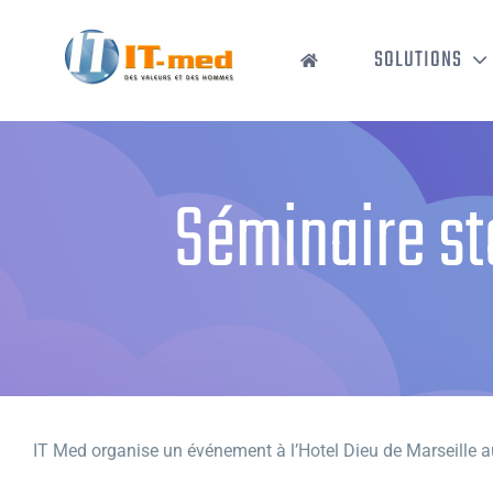
Passer
au
SOLUTIONS
contenu
Séminaire st
IT Med organise un événement à l’Hotel Dieu de Marseille 