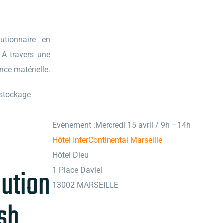
utionnaire en
 A travers une
nce matérielle.
 stockage
e
Evènement :Mercredi 15 avril / 9h –14h
Hôtel InterContinental Marseille
Hôtel Dieu
ution
1 Place Daviel
13002 MARSEILLE
sh