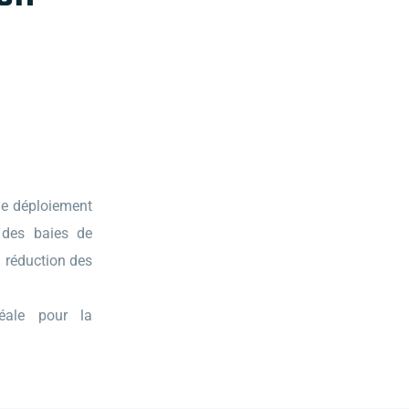
le déploiement
 des baies de
: réduction des
déale pour la