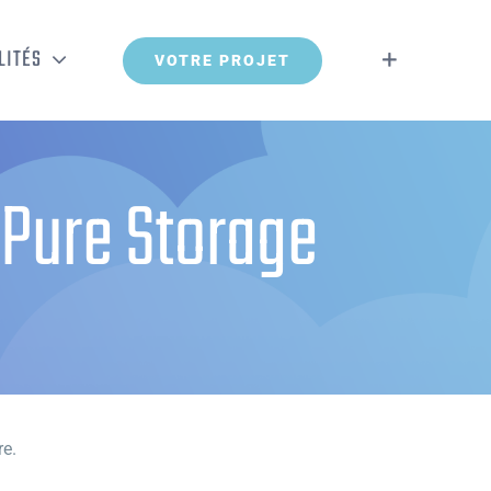
LITÉS
VOTRE PROJET
 Pure Storage
re.