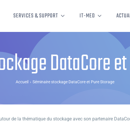
SERVICES & SUPPORT
IT-MED
ACTUA
ockage DataCore et
Accueil
›
Séminaire stockage DataCore et Pure Storage
autour de la thématique du stockage avec son partenaire DataCo